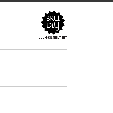
BruDiy
Eco-friendly DIY